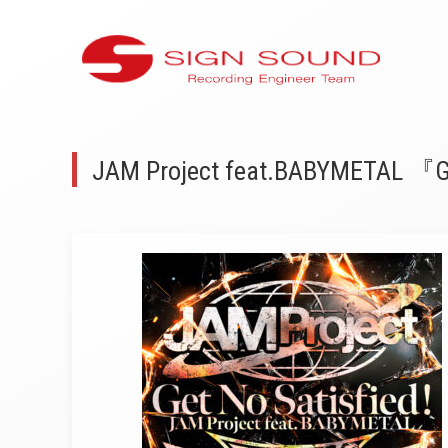
JAM Project feat.BABYMETAL 『Ge