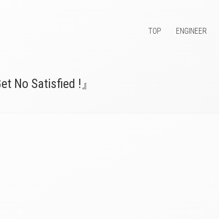
TOP
ENGINEER
t No Satisfied !』