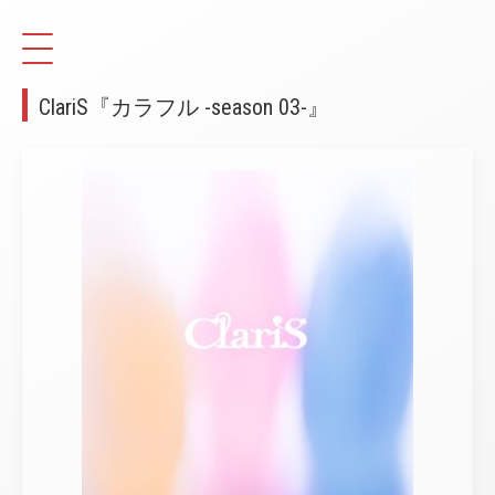
ClariS『カラフル -season 03-』