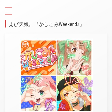
えび天娘。『かしこみWeekend♪』