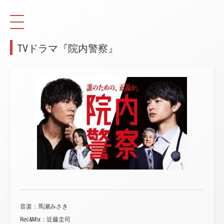
TVドラマ『院内警察』
音楽：馬瀬みさき
Rec&Mix：近藤圭司