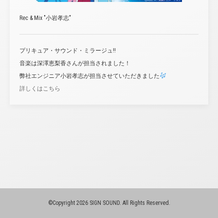
Rec & Mix "小岩孝志"
プリキュア・サウンド・ミラージュ!!
音楽は深澤恵梨香さんが担当されました！
弊社エンジニア小岩孝志が担当させていただきました
詳しくはこちら
©Copyright 2026 SIGN SOUND. All Rights Reserved.