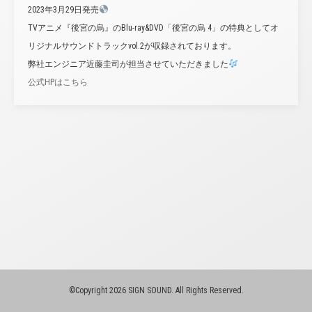
2023年3月29日発売
TVアニメ『後宮の烏』のBlu-ray&DVD「後宮の烏 4」の特典としてオ
リジナルサウンドトラックvol.2が収録されております。
弊社エンジニア近藤圭司が担当させていただきました
公式HPはこちら
©Copyright 2026 SIGN SOUND. All Rights Reserved.