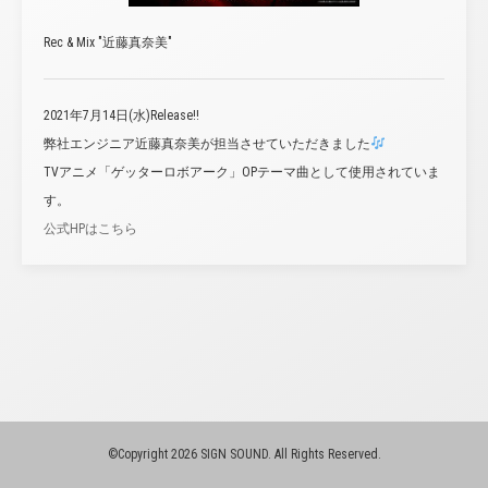
Rec & Mix "近藤真奈美"
2021年7月14日(水)Release!!
弊社エンジニア近藤真奈美が担当させていただきました
TVアニメ「ゲッターロボアーク」OPテーマ曲として使用されていま
す。
公式HPはこちら
©Copyright 2026 SIGN SOUND. All Rights Reserved.