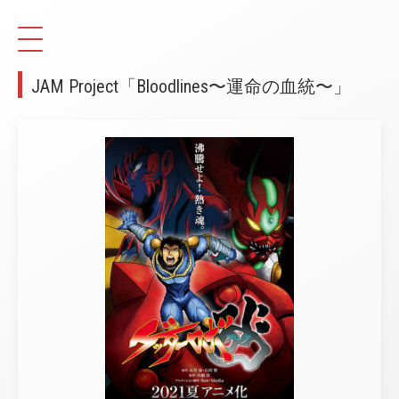
JAM Project「Bloodlines〜運命の血統〜」