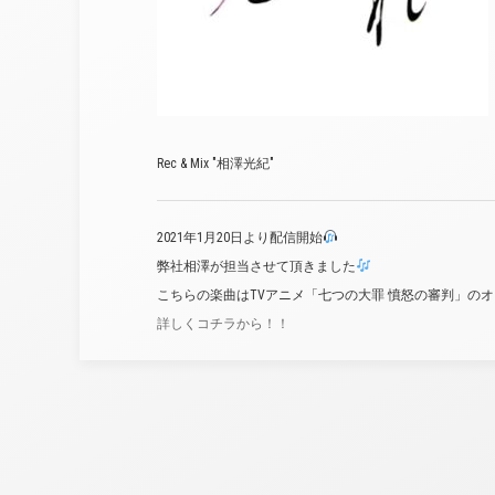
Rec & Mix "相澤光紀"
2021年1月20日より配信開始
弊社相澤が担当させて頂きました
こちらの楽曲はTVアニメ「七つの大罪 憤怒の審判」の
詳しくコチラから！！