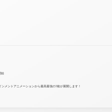
開始
インメントアニメーションから最高最強の1枚が展開します！