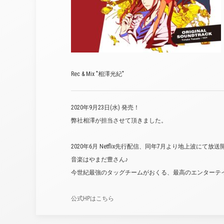
Rec & Mix "相澤光紀"
2020年9月23日(水) 発売！
弊社相澤が担当させて頂きました。
2020年6月 Netflix先行配信、同年7月より地上波にて放送
音楽はやまだ豊さん♪
今世紀最強のタッグチームがおくる、最高のエンターテ
公式HPはこちら